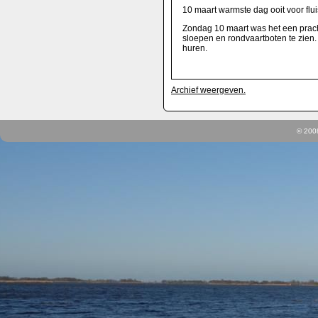
10 maart warmste dag ooit voor flu
Zondag 10 maart was het een pracht
sloepen en rondvaartboten te zien.
huren.
Archief weergeven.
© 200